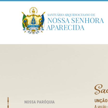
Sa
UNÇÃO
NOSSA PARÓQUIA
A unção 