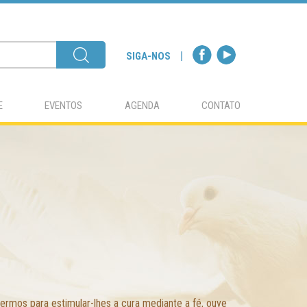
SIGA-NOS
E
EVENTOS
AGENDA
CONTATO
rmos para estimular-lhes a cura mediante a fé, ouve