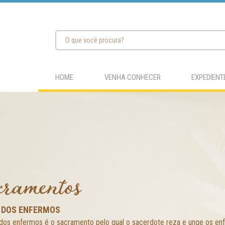
HOME
VENHA CONHECER
EXPEDIENT
cramentos
 DOS ENFERMOS
dos enfermos é o sacramento pelo qual o sacerdote reza e unge os enfe