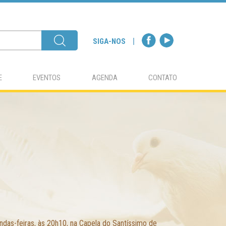
SIGA-NOS
E
EVENTOS
AGENDA
CONTATO
as-feiras, às 20h10, na Capela do Santíssimo de