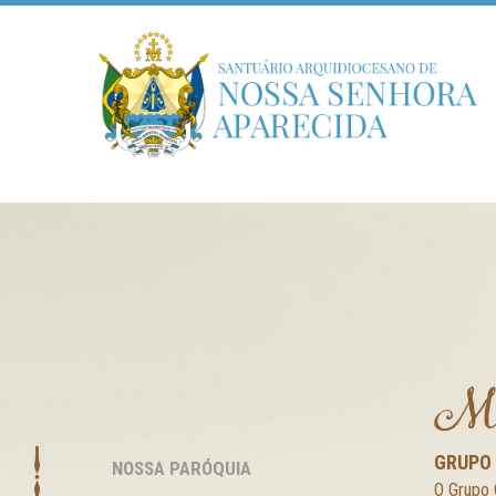
Mo
GRUPO 
NOSSA PARÓQUIA
O Grupo 