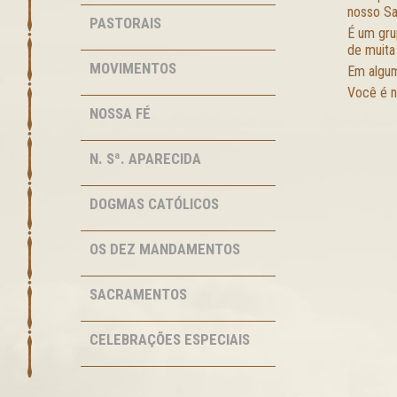
nosso Sa
PASTORAIS
É um gru
de muita
MOVIMENTOS
Em algum
Você é n
NOSSA FÉ
N. Sª. APARECIDA
DOGMAS CATÓLICOS
OS DEZ MANDAMENTOS
SACRAMENTOS
CELEBRAÇÕES ESPECIAIS