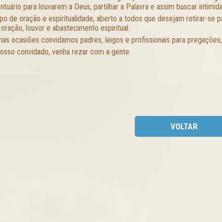
ntuário para louvarem a Deus, partilhar a Palavra e assim buscar intimi
po de oração e espiritualidade, aberto a todos que desejam retirar-se
 oração, louvor e abastecimento espiritual.
as ocasiões convidamos padres, leigos e profissionais para pregações
osso convidado, venha rezar com a gente.
VOLTAR