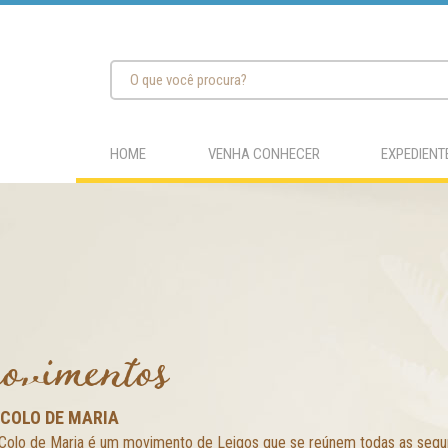
HOME
VENHA CONHECER
EXPEDIENT
vimentos
COLO DE MARIA
Colo de Maria é um movimento de Leigos que se reúnem todas as segund