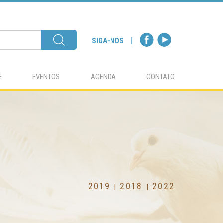
SIGA-NOS
E
EVENTOS
AGENDA
CONTATO
2019
2018
2022
|
|