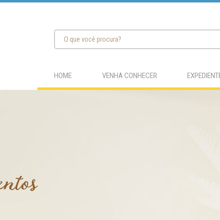
HOME
VENHA CONHECER
EXPEDIENT
entos