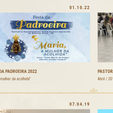
01.10.22
DA PADROEIRA 2022
PASTOR
 mulher da acolhida"
Abril / 2
07.04.19