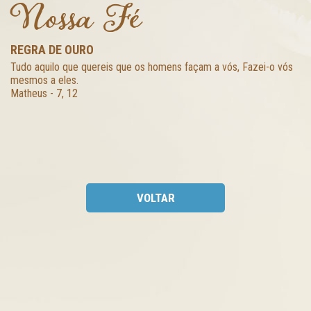
Nossa Fé
REGRA DE OURO
Tudo aquilo que quereis que os homens façam a vós, Fazei-o vós
mesmos a eles.
Matheus - 7, 12
VOLTAR