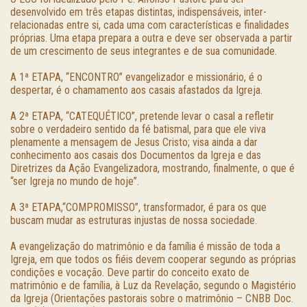
desenvolvido em três etapas distintas, indispensáveis, inter-
relacionadas entre si, cada uma com características e finalidades
próprias. Uma etapa prepara a outra e deve ser observada a partir
de um crescimento de seus integrantes e de sua comunidade.
A 1ª ETAPA, “ENCONTRO” evangelizador e missionário, é o
despertar, é o chamamento aos casais afastados da Igreja.
A 2ª ETAPA, “CATEQUÉTICO”, pretende levar o casal a refletir
sobre o verdadeiro sentido da fé batismal, para que ele viva
plenamente a mensagem de Jesus Cristo; visa ainda a dar
conhecimento aos casais dos Documentos da Igreja e das
Diretrizes da Ação Evangelizadora, mostrando, finalmente, o que é
“ser Igreja no mundo de hoje”.
A 3ª ETAPA,“COMPROMISSO”, transformador, é para os que
buscam mudar as estruturas injustas de nossa sociedade.
A evangelização do matrimônio e da família é missão de toda a
Igreja, em que todos os fiéis devem cooperar segundo as próprias
condições e vocação. Deve partir do conceito exato de
matrimônio e de família, à Luz da Revelação, segundo o Magistério
da Igreja (Orientações pastorais sobre o matrimônio – CNBB Doc.