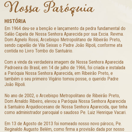
Nossa Paróquia
HISTÓRIA
Em 1964 deu-se a benção e lançamento da pedra fundamental do
Salão Capela de Nossa Senhora Aparecida por sua Excia. Revma.
Dom Agnelo Rossi, Arcebispo Metropolitano de Ribeirão Preto,
sendo capelão de Vila Seixas o Padre João Rípoli, conforme ata
contida no Livro Tombo do Santuário.
Com a vinda da verdadeira imagem de Nossa Senhora Aparecida
Padroeira do Brasil, em 14 de julho de 1966, foi criada e instalada
a Paróquia Nossa Senhora Aparecida, em Ribeirão Preto, e
também o seu primeiro Vigário tomou posse, o querido Padre
João Rípoli.
No ano de 2002, o Arcebispo Metropolitano de Ribeirão Preto,
Dom Arnaldo Ribeiro, elevou a Paróquia Nossa Senhora Aparecida
à Santuário Arquidiocesano de Nossa Senhora Aparecida, que tinha
como administrador paroquial o saudoso Pe. Luiz Henrique Vacari.
Em 13 de Agosto de 2013 foi nomeado nosso novo pároco, Pe.
Reginaldo Augusto Belém, como firma a provisão dada por nosso