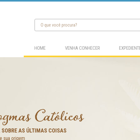
HOME
VENHA CONHECER
EXPEDIENT
gmas Católicos
SOBRE AS ÚLTIMAS COISAS
e sua origem