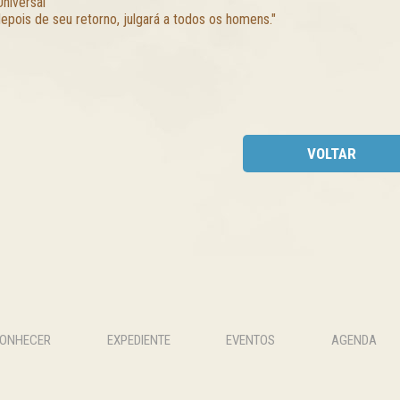
Universal
depois de seu retorno, julgará a todos os homens."
VOLTAR
CONHECER
EXPEDIENTE
EVENTOS
AGENDA