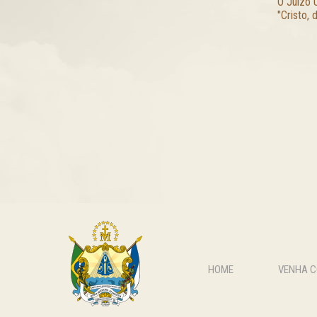
O Juízo 
"Cristo, 
HOME
VENHA 