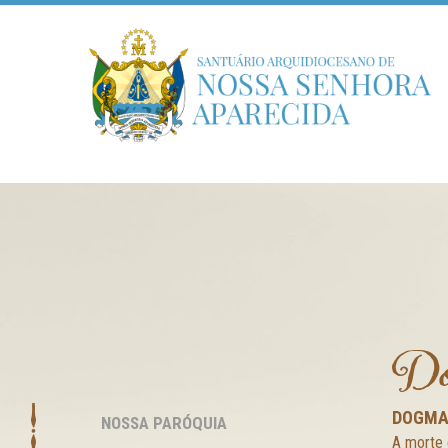
Do
DOGMA 
NOSSA PARÓQUIA
A morte 