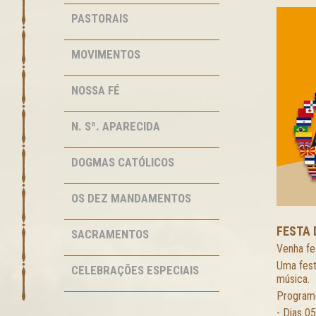
PASTORAIS
MOVIMENTOS
NOSSA FÉ
N. Sª. APARECIDA
DOGMAS CATÓLICOS
OS DEZ MANDAMENTOS
FESTA 
SACRAMENTOS
Venha fe
Uma fest
CELEBRAÇÕES ESPECIAIS
música.
Programe
- Dias 05