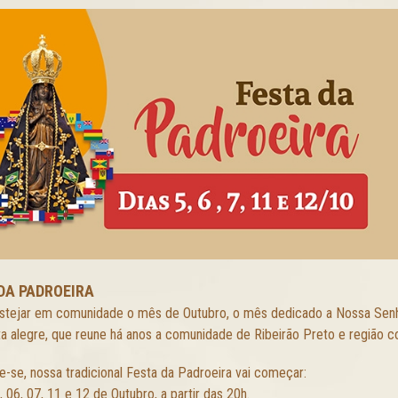
DA PADROEIRA
stejar em comunidade o mês de Outubro, o mês dedicado a Nossa Sen
a alegre, que reune há anos a comunidade de Ribeirão Preto e região com
-se, nossa tradicional Festa da Padroeira vai começar:
, 06, 07, 11 e 12 de Outubro, a partir das 20h.