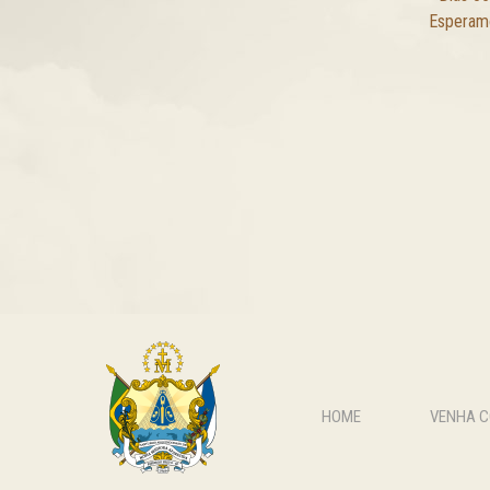
Esperamo
HOME
VENHA 