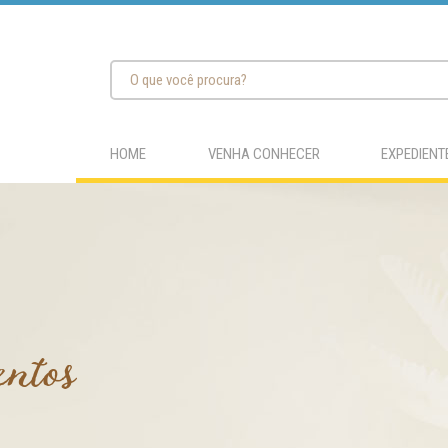
HOME
VENHA CONHECER
EXPEDIENT
entos