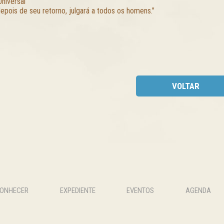
Universal
depois de seu retorno, julgará a todos os homens."
VOLTAR
CONHECER
EXPEDIENTE
EVENTOS
AGENDA