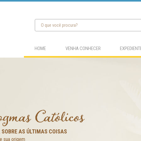
HOME
VENHA CONHECER
EXPEDIENT
gmas Católicos
SOBRE AS ÚLTIMAS COISAS
e sua origem