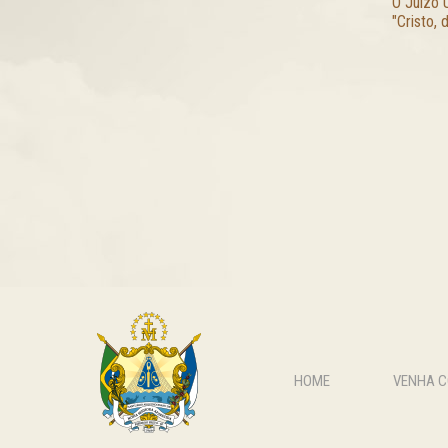
O Juízo 
"Cristo, 
HOME
VENHA 