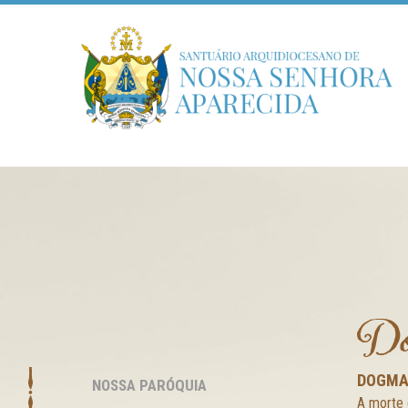
Do
DOGMA 
NOSSA PARÓQUIA
A morte 